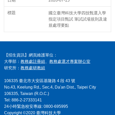
2020-07-15
國立臺灣科技大學四技甄選入學
指定項目甄試 筆試試場規則及違
規處理要點
【招生資訊】網頁維護單位：
大學部：
教務處註冊組
、
教務處選才專案辦公室
研究所：
教務處研教組
106335 臺北市大安區基隆路 4 段 43 號
No.43, Keelung Rd., Sec.4, Da'an Dist., Taipei City
106335, Taiwan (R.O.C.)
Tel: 886-2-27333141
24小時緊急校安專線: 0800-695995
Copyright ©2020 臺灣科技大學