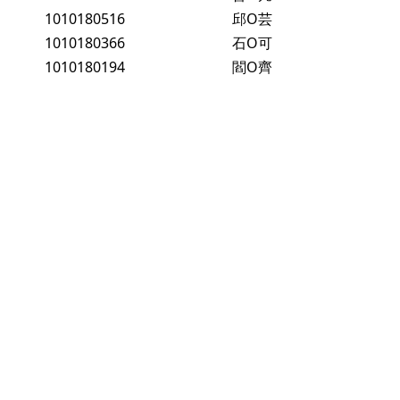
1010180516
邱O芸
1010180366
石O可
1010180194
閻O齊