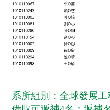
1010110067
李O蓁
1010110243
賴O慈
1010110003
蔡O怡
1010110081
劉O杉
1010110280
張O綱
1010110154
余O岑
1010110002
徐O彤
1010110009
簡O甯
1010110294
連O菲
1010110098
王O瑜
系所組別：全球發展工
備取可遞補4名；遞補