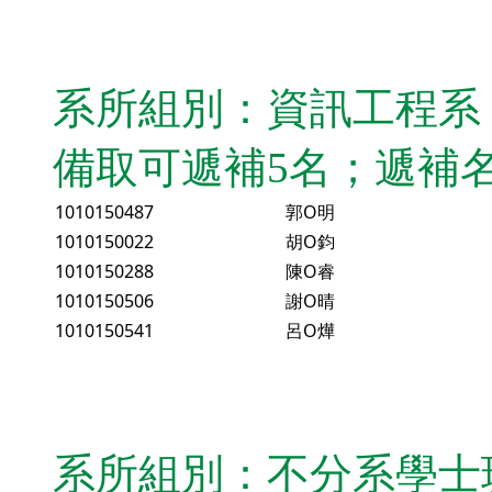
系所組別：資訊工程系
備取可遞補5名；遞補
1010150487
郭O明
1010150022
胡O鈞
1010150288
陳O睿
1010150506
謝O晴
1010150541
呂O燁
系所組別：不分系學士