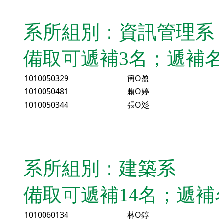
系所組別：資訊管理系
備取可遞補3名；遞補
1010050329
簡O盈
1010050481
賴O婷
1010050344
張O彣
系所組別：建築系
備取可遞補14名；遞
1010060134
林O錞