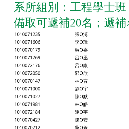
系所組別：工程學士班
備取可遞補20名；遞
1010071235
張O溥
1010071606
李O瑋
1010070179
吳O嘉
1010071769
呂O丞
1010072176
呂O鍑
1010072050
郭O欣
1010070147
林O育
1010071000
劉O宇
1010071027
陳O默
1010071981
林O皓
1010072184
連O宇
1010070427
陳O安
1010070712
吳O萱