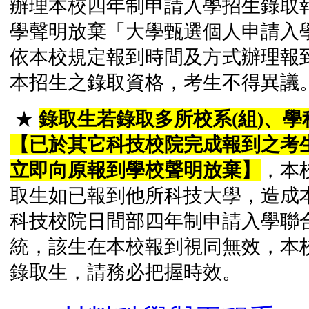
辦理本校四年制申請入學招生錄取
學聲明放棄「大學甄選個人申請入
依本校規定報到時間及方式辦理報
本招生之錄取資格，考生不得異議
★
錄取生若錄取多所校系(組)、
【已於其它科技校院完成報到之考
立即向原報到學校聲明放棄】
，本
取生如已報到他所科技大學，造成本
科技校院日間部四年制申請入學聯
統，該生在本校報到視同無效，本
錄取生，請務必把握時效。