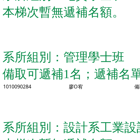
本梯次暫無遞補名額。
系所組別：管理學士班
備取可遞補1名；遞補名
1010090284
廖O宥
備
系所組別：設計系工業設