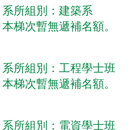
系所組別：建築系
本梯次暫無遞補名額。
系所組別：工程學士班
本梯次暫無遞補名額。
系所組別：電資學士班