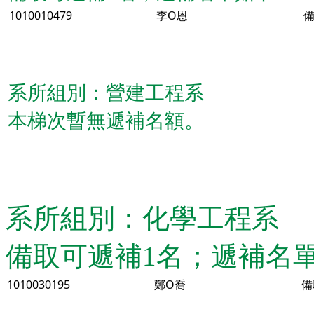
1010010479
李O恩
備
系所組別：營建工程系
本梯次暫無遞補名額。
系所組別：化學工程系
備取可遞補1名；遞補名
1010030195
鄭O喬
備