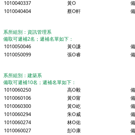
1010040337
黃O
備
1010040404
蔡O軒
備
系所組別：資訊管理系
備取可遞補2名；遞補名單如下：
1010050046
黃O謙
備
1010050099
張O睿
備
系所組別：建築系
備取可遞補10名；遞補名單如下：
1010060250
高O毅
備
1010060106
黃O甯
備
1010060300
黃O屹
備
1010060294
朱O威
備
1010060274
林O佑
備
1010060027
彭O康
備