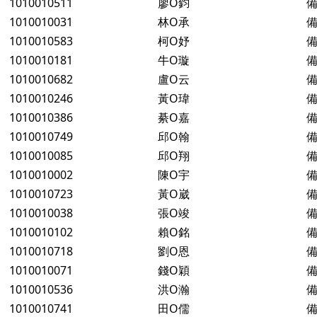
1010010511
廖O鈞
備
1010010031
林O承
備
1010010583
柯O妤
備
1010010181
牛O璇
備
1010010682
盧O云
備
1010010246
黃O瑋
備
1010010386
綦O嘉
備
1010010749
邱O翰
備
1010010085
邱O翔
備
1010010002
陳O宇
備
1010010723
黃O崴
備
1010010038
張O竣
備
1010010102
賴O銘
備
1010010718
劉O恩
備
1010010071
錢O穎
備
1010010536
洪O瀚
備
1010010741
田O儒
備