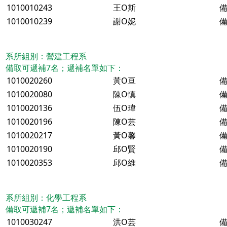
1010010243
王O斯
備
1010010239
謝O妮
備
系所組別：營建工程系
備取可遞補7名；遞補名單如下：
1010020260
黃O亘
備
1010020080
陳O慎
備
1010020136
伍O瑋
備
1010020196
陳O芸
備
1010020217
黃O馨
備
1010020190
邱O賢
備
1010020353
邱O維
備
系所組別：化學工程系
備取可遞補7名；遞補名單如下：
1010030247
洪O芸
備