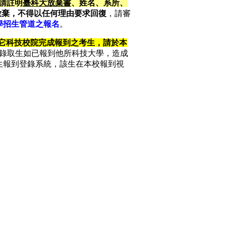
請註明
臺科大放棄書
、姓名、系所、
放棄，不得以任何理由要求回復
，請審
學招生管道之報名
。
其它科技校院完成報到之考生，請於本
錄取生如已報到他所科技大學，造成
生報到登錄系統，該生在本校報到視