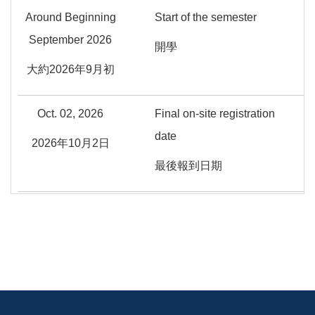
Around Beginning
Start of the semester
September 2026
開學
大約2026年9月初
Oct. 02, 2026
Final on-site registration
date
2026年10月2日
最後報到日期